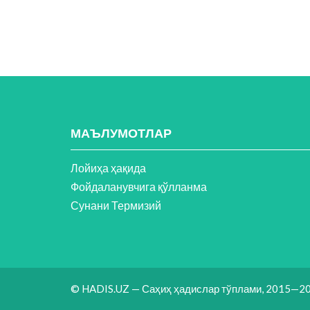
МАЪЛУМОТЛАР
Лойиҳа ҳақида
Фойдаланувчига қўлланма
Сунани Термизий
© HADIS.UZ — Саҳиҳ ҳадислар тўплами, 2015—20