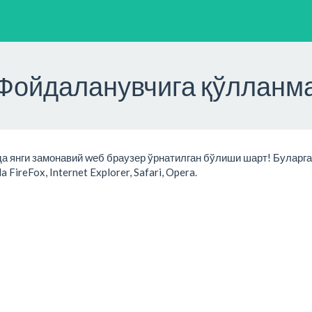
Фойдаланувчига қўлланм
 янги замонавий wеб браузер ўрнатилган бўлиши шарт! Буларга
FireFox, Internet Explorer, Safari, Opera.