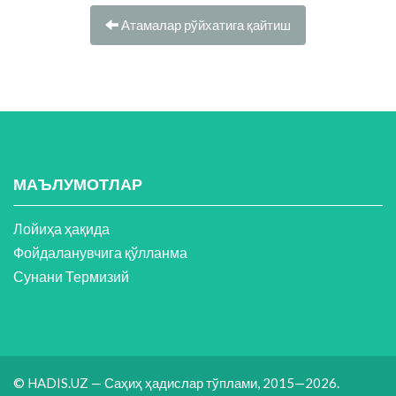
Атамалар рўйхатига қайтиш
МАЪЛУМОТЛАР
Лойиҳа ҳақида
Фойдаланувчига қўлланма
Сунани Термизий
© HADIS.UZ — Саҳиҳ ҳадислар тўплами, 2015—2026.