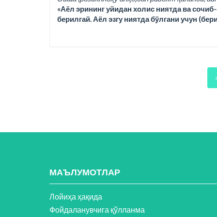
«Аёл эрининг уйидан холис ниятда ва сочиб-
берилгай. Аёл эзгу ниятда бўлгани учун (бер
МАЪЛУМОТЛАР
Лойиҳа ҳақида
Фойдаланувчига қўлланма