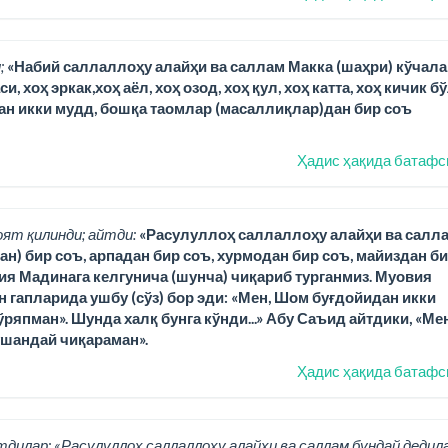
;
«Набий саллаллоҳу алайҳи ва саллам Макка (шаҳри) кўчала
 хоҳ эркак,хоҳ аёл, хоҳ озод, хоҳ қул, хоҳ катта, хоҳ кичик б
ан икки мудд, бошқа таомлар (масаллиқлар)дан бир соъ
Ҳадис ҳақида батафс
оят қилинди; айтди:
«Расулуллоҳ саллаллоҳу алайҳи ва салл
н) бир соъ, арпадан бир соъ, хурмодан бир соъ, майиздан б
вия Мадинага келгунича (шунча) чиқариб турганмиз. Муовия
ан гапларида ушбу (сўз) бор эди: «Мен, Шом буғдойидан икки
ряпман». Шунда халқ бунга кўнди...» Абу Саъид айтдики, «Ме
ўшандай чиқараман».
Ҳадис ҳақида батафс
тдилар: «Расулуллоҳ саллаллоҳу алайҳи ва саллам бундай дедила