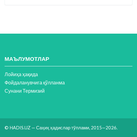
МАЪЛУМОТЛАР
Лойиҳа ҳақида
Фойдаланувчига қўлланма
Сунани Термизий
© HADIS.UZ — Саҳиҳ ҳадислар тўплами, 2015—2026.