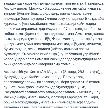
ташқарида намоз ўқиганлари ривоят қилинмаган. Назаримда,
Аллоҳу аълам, Масжиди Ҳаром дуненинг энг хайрли ери ва
тупроғи бўлгани боис шундоқдир. Барча намозларини
иложлари борича у ерда ўқишни орзу қиладилар. Бир қасаба
қурилса-ю ўша қасабанинг жомеъ-масжиди ҳайитларда
халқни сиғдирадиган даражада кенг бўлса, халқнинг бошқа
жойда намоз ўқимоғига тарафдор эмасман. Аммо очиқ ҳавога
чиқмоқларида ҳам зарар йўқ. Фақат масжидлари тор бўлган
ҳолда имом ҳайит намозларини масжидда ўқитса, менимча,
бу макруҳдир, лекин иодаси (қайта ўқилмоғи) лозим
бўлмайди. Ёмғир ёғса ёки бошқа (шунга ўхшаш) узр бўлиб
қолса, унда уларга намозни масжидларда ўқимоқларини ва
очиқ ҳавога чиқмасликларини амр этаман».
Аллома Ибнул-Ҳожж «Ал-Мадҳал» (2-жидд, 283-саҳифа)да
бундай дейди: «Ҳайит намозларида Расулуллоҳ
саллаллоҳу алайҳи ва салламдан бери давом этиб келган
суннат - очиқ ҳаво намозгоҳида ўқимоқдир. Чунки,
Расулуллоҳ саллаллоҳу алайҳи ва саллам: «Менинг ушбу
масжидимда ўқилган намоз, Масжиди Ҳаромдан ташқари,
бошқа масжидларда ўқилган минг намоздан афзалдир»
деганлар ва шу улуғ фазилат билан бирга масжидларини