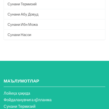
Сунани Термизий
Сунани Абу Довуд
Сунани Ибн Можа
Сунани Насои
МАЪЛУМОТЛАР
Лойиҳа ҳақида
Фойдаланувчига қўлланма
Сунани Термизий